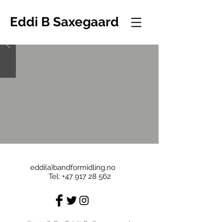
Eddi B Saxegaard
eddi(a)bandformidling.no
Tel:
+47 917 28 562