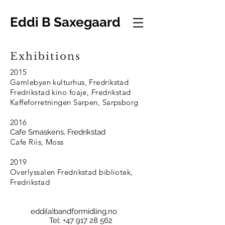
Eddi B Saxegaard
Exhibitions
2015
Gamlebyen kulturhus, Fredrikstad
Fredrikstad kino foaje, Fredrikstad
Kaffeforretningen Sarpen, Sarpsborg
2016
Cafe Smaskens, Fredrikstad
Cafe Riis, Moss
2019
Overlyssalen Fredrikstad bibliotek,
Fredrikstad
eddi(a)bandformidling.no
Tel:
+47 917 28 562